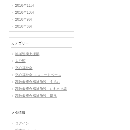
2016年11月
2016年10月
2016年9月
2016年6月
カテゴリー
地域連携支援部
未分類
空心福祉会
空心福祉会 エスコートベース
高齢者複合福祉施設 えるむ
高齢者複合福祉施設 にれの木園
高齢者複合福祉施設 晴風
メタ情報
ログイン