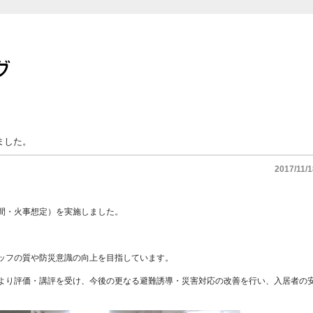
ました。
2017/11/1
間・火事想定）を実施しました。
ッフの質や防災意識の向上を目指しています。
より評価・講評を受け、今後の更なる避難誘導・災害対応の改善を行い、入居者の