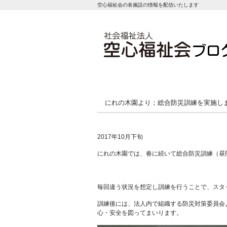
空心福祉会の各施設の情報を配信いたします
にれの木園より；総合防災訓練を実施し
2017年10月下旬
にれの木園では、春に続いて総合防災訓練（昼
毎回違う状況を想定し訓練を行うことで、スタ
訓練後には、法人内で組織する防災対策委員会
心・安全を図ってまいります。