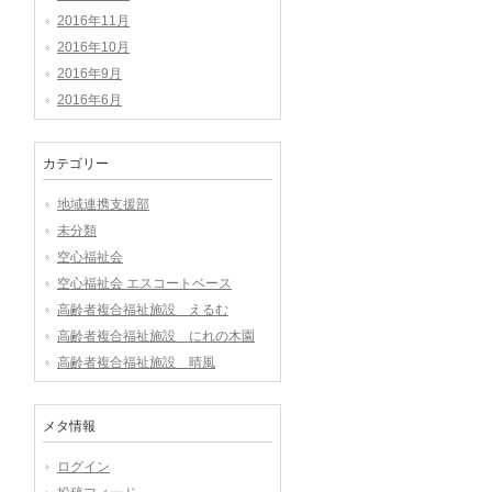
2016年11月
2016年10月
2016年9月
2016年6月
カテゴリー
地域連携支援部
未分類
空心福祉会
空心福祉会 エスコートベース
高齢者複合福祉施設 えるむ
高齢者複合福祉施設 にれの木園
高齢者複合福祉施設 晴風
メタ情報
ログイン