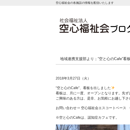
空心福祉会の各施設の情報を配信いたします
地域連携支援部より；“空と心のCafe”看
2018年3月27日（火）
“空と心のCafe”、看板を出しました
看板は、月に一度、オープンとなります。先ずは
ご興味のある方は、是非、お気軽にお越し下さ
お問い合わせ⇒ 空心福祉会エスコートベース
※空と心のCafeは、認知症カフェです。