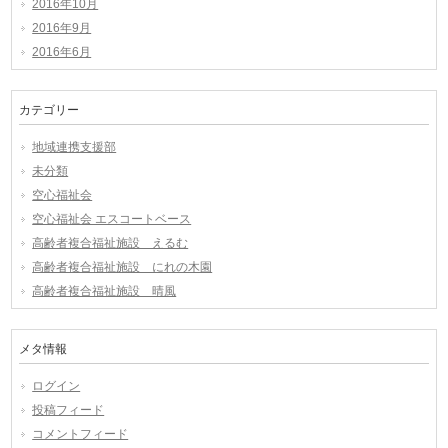
2016年10月
2016年9月
2016年6月
カテゴリー
地域連携支援部
未分類
空心福祉会
空心福祉会 エスコートベース
高齢者複合福祉施設 えるむ
高齢者複合福祉施設 にれの木園
高齢者複合福祉施設 晴風
メタ情報
ログイン
投稿フィード
コメントフィード