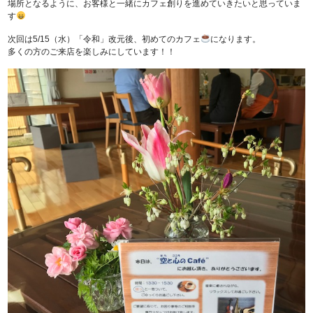
場所となるように、お客様と一緒にカフェ創りを進めていきたいと思っていま
す
次回は5/15（水）「令和」改元後、初めてのカフェ
になります。
多くの方のご来店を楽しみにしています！！