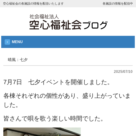
空心福祉会の各施設の情報を配信いたします
各施設の情報を配信中
MENU
晴風：七夕
2025/07/10
7月7日 七夕イベントを開催しました。
各棟それぞれの個性があり、盛り上がっていま
した。
皆さんで唄を歌う楽しい時間でした。