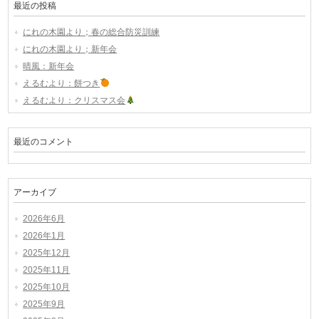
最近の投稿
にれの木園より；春の総合防災訓練
にれの木園より；新年会
晴風：新年会
えるむより：餅つき
えるむより：クリスマス会
最近のコメント
アーカイブ
2026年6月
2026年1月
2025年12月
2025年11月
2025年10月
2025年9月