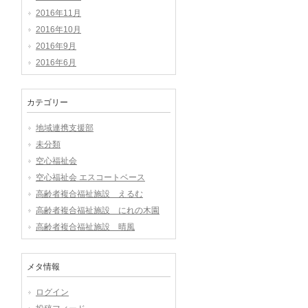
2016年11月
2016年10月
2016年9月
2016年6月
カテゴリー
地域連携支援部
未分類
空心福祉会
空心福祉会 エスコートベース
高齢者複合福祉施設 えるむ
高齢者複合福祉施設 にれの木園
高齢者複合福祉施設 晴風
メタ情報
ログイン