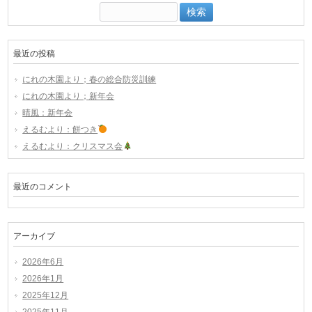
検
索:
最近の投稿
にれの木園より；春の総合防災訓練
にれの木園より；新年会
晴風：新年会
えるむより：餅つき
えるむより：クリスマス会
最近のコメント
アーカイブ
2026年6月
2026年1月
2025年12月