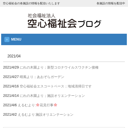
空心福祉会の各施設の情報を配信いたします
各施設の情報を配信中
MENU
2021/04
2021/4/29
にれの木園より；新型コロナウイルスワクチン接種
2021/4/27
晴風より；あおぞらガーデン
2021/4/16
空心福祉会エスコートベース；地域清掃日です
2021/4/14
にれの木園より；施設オリエンテーション
2021/4/6
えるむより:
花見行事
2021/4/2
えるむより:施設オリエンテーション